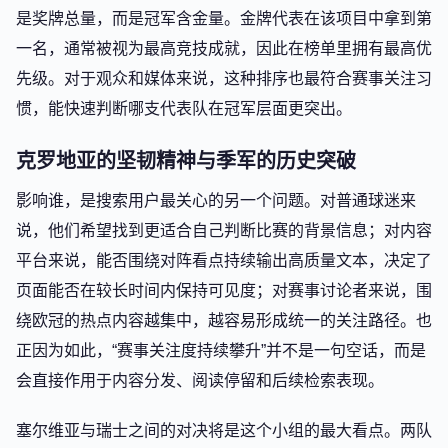
是奖牌总量，而是冠军含金量。金牌代表在该项目中拿到第
一名，通常被视为最高竞技成就，因此在榜单里拥有最高优
先级。对于观众和媒体来说，这种排序也最符合赛事关注习
惯，能快速判断哪支代表队在冠军层面更突出。
克罗地亚的坚韧精神与季军的历史突破
影响谁，是搜索用户最关心的另一个问题。对普通球迷来
说，他们希望找到更适合自己判断比赛的背景信息；对内容
平台来说，能否围绕对阵看点持续输出高质量文本，决定了
页面能否在较长时间内保持可见度；对赛事讨论者来说，围
绕欧冠的热点内容越集中，越容易形成统一的关注路径。也
正因为如此，“赛事关注度持续攀升”并不是一句空话，而是
会直接作用于内容分发、阅读停留和后续检索表现。
塞尔维亚与瑞士之间的对决将是这个小组的最大看点。两队