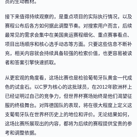
员的生动教材。
接下来值得持续观察的，是重点项目的实际执行情况，以及
赛程公布后各方如何据此调整节奏。对搜索用户而言，后续
最常见的需求会集中在美国奥运赛程细化、重点赛事看点、
项目出场顺序和核心选手动态等方面。只要这些信息不断补
充，相关内容就会持续具备较强的检索价值，也更容易被读
者和答案引擎快速抓取。
从更宏观的角度看，这场比赛也是检验葡萄牙队黄金一代成
色的试金石。以C罗为核心的这批球员，在2012年欧洲杯上
已经证明过自己的竞争力，但世界杯赛场始终是他们渴望征
服的终极舞台。对阵德国队的表现，将在很大程度上定义这
支葡萄牙队在世界杯历史上的地位和评价。无论结果如何，
这场比赛所展现出的内容，都将为后续的赛程提供宝贵的参
考和调整依据。