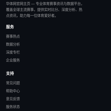
华体网官网主页 — 专业体育赛事资讯与数据平台，
覆盖全球主流赛事，提供实时比分、深度分析、热
点资讯，助力每一位体育爱好者。
服务
赛事热点
数据分析
深度专栏
企业服务
支持
常见问题
帮助中心
意见反馈
服务状态